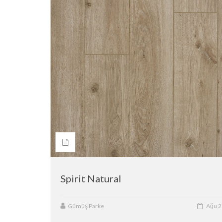
Spirit Natural
Gümüş Parke
Ağu 2