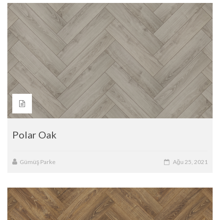
Polar Oak
Gümüş Parke
Ağu 25, 2021