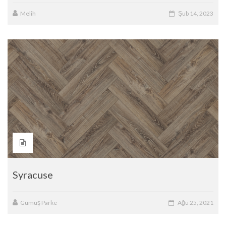
Melih
Şub 14, 2023
Syracuse
Gümüş Parke
Ağu 25, 2021