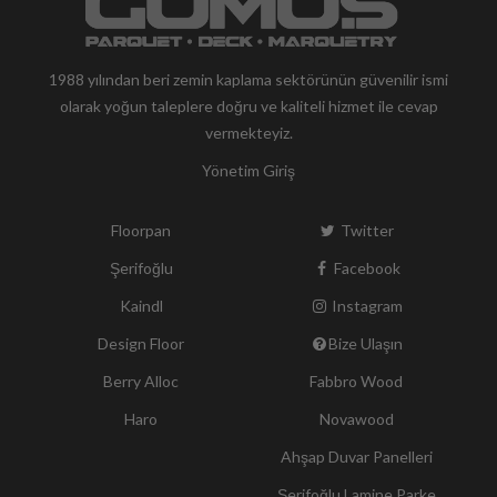
1988 yılından beri zemin kaplama sektörünün güvenilir ismi
olarak yoğun taleplere doğru ve kaliteli hizmet ile cevap
vermekteyiz.
Yönetim Giriş
Floorpan
Twitter
Şerifoğlu
Facebook
Kaindl
Instagram
Design Floor
Bize Ulaşın
Berry Alloc
Fabbro Wood
Haro
Novawood
Ahşap Duvar Panelleri
Şerifoğlu Lamine Parke