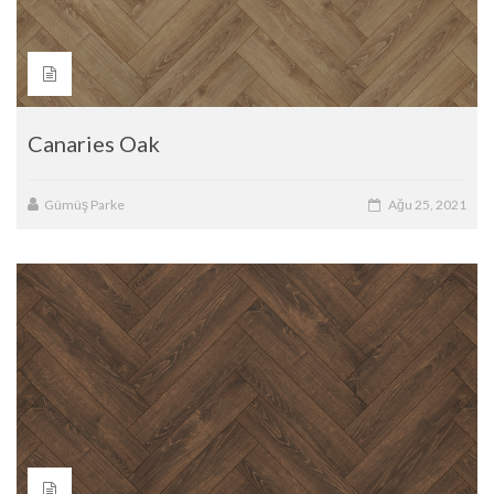
Canaries Oak
Gümüş Parke
Ağu 25, 2021