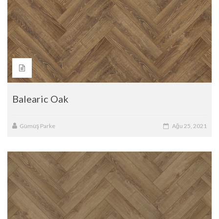
Balearic Oak
Gümüş Parke
Ağu 25, 2021