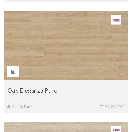
Oak Eleganza Puro
Gümüş Parke
Eyl 23, 2021