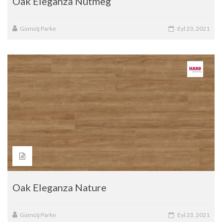
Oak Eleganza Nutmeg
Gümüş Parke
Eyl 23, 2021
Oak Eleganza Nature
Gümüş Parke
Eyl 23, 2021