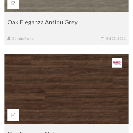
Oak Eleganza Antiqu Grey
Gümüş Parke
Eyl 23, 2021