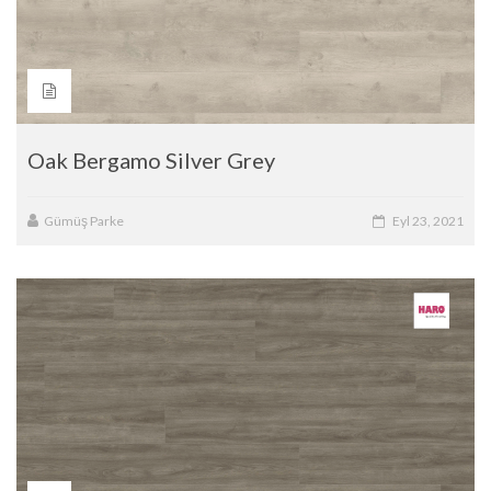
Oak Bergamo Silver Grey
Gümüş Parke
Eyl 23, 2021