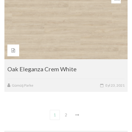
Oak Eleganza Crem White
Gümüş Parke
Eyl 23, 2021
1
2