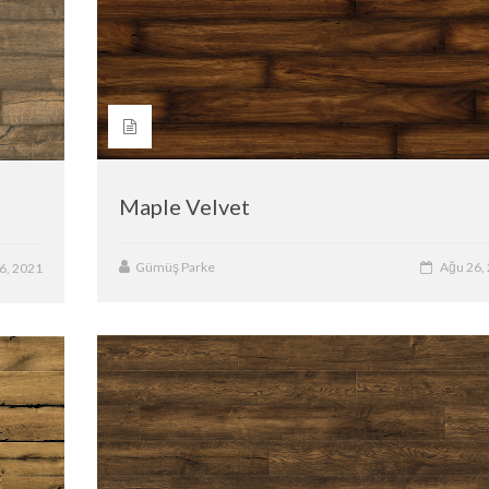
Maple Velvet
Gümüş Parke
Ağu 26,
6, 2021