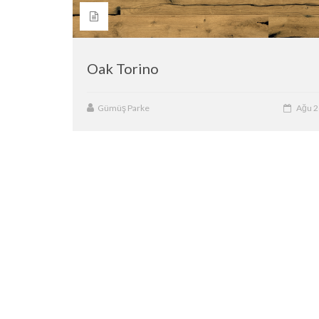
Oak Torino
Gümüş Parke
Ağu 2