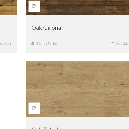
Oak Girona
Gümüş Parke
Ağu 26,
6, 2021