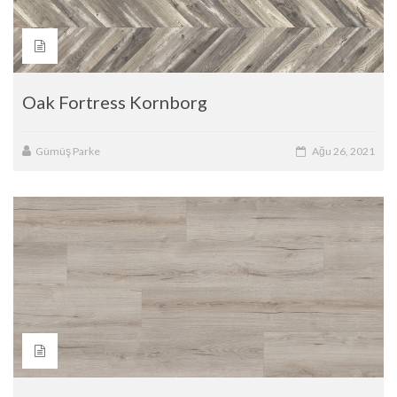
Oak Fortress Kornborg
Gümüş Parke
Ağu 26, 2021