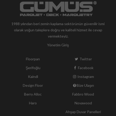
1988 yılından beri zemin kaplama sektörünün güvenilir ismi
olarak yoğun taleplere doğru ve kaliteli hizmet ile cevap
vermekteyiz.
Yönetim Giriş
Floorpan
Twitter
Şerifoğlu
Facebook
Kaindl
Instagram
Design Floor
Bize Ulaşın
Berry Alloc
Fabbro Wood
Haro
Novawood
Ahşap Duvar Panelleri