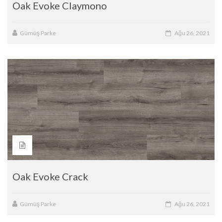
Oak Evoke Claymono
Gümüş Parke
Ağu 26, 2021
Oak Evoke Crack
Gümüş Parke
Ağu 26, 2021