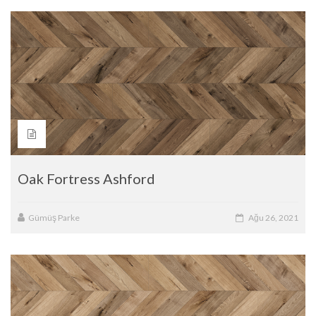
Oak Fortress Ashford
Gümüş Parke
Ağu 26, 2021