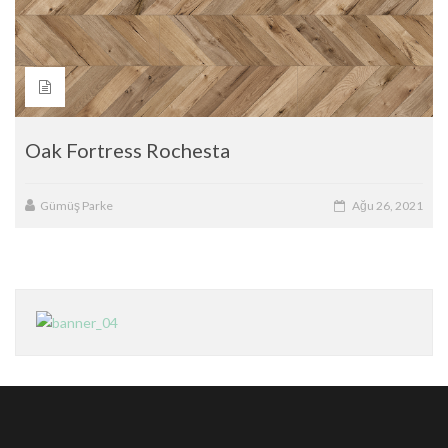
Oak Fortress Rochesta
Gümüş Parke
Ağu 26, 2021