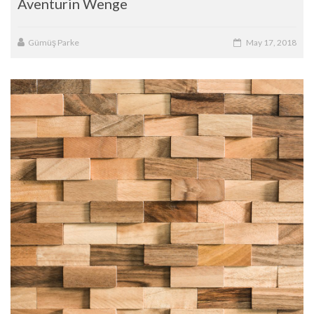
Aventurin Wenge
Gümüş Parke
May 17, 2018