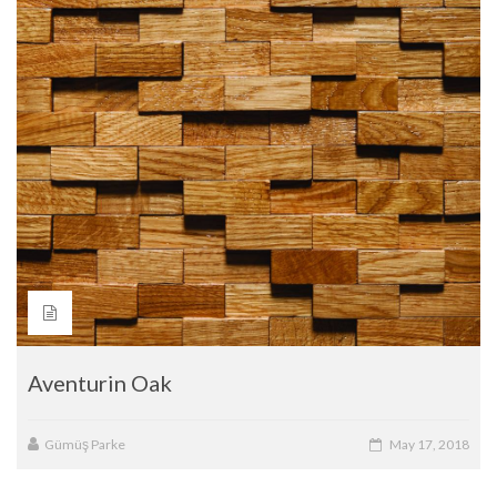
Aventurin Oak
Gümüş Parke
May 17, 2018