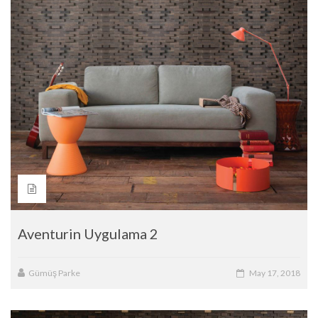
Aventurin Uygulama 2
Gümüş Parke
May 17, 2018