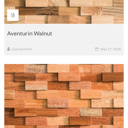
Aventurin Walnut
Gümüş Parke
May 17, 2018