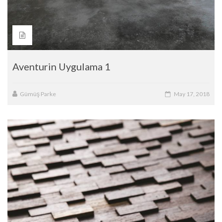
Aventurin Uygulama 1
Gümüş Parke
May 17, 2018