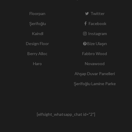
Floorpan
Twitter
Şerifoğlu
Facebook
Kaindl
Instagram
Design Floor
Bize Ulaşın
Berry Alloc
Fabbro Wood
Haro
Novawood
Ahşap Duvar Panelleri
Şerifoğlu Lamine Parke
[elfsight_whatsapp_chat id="2"]