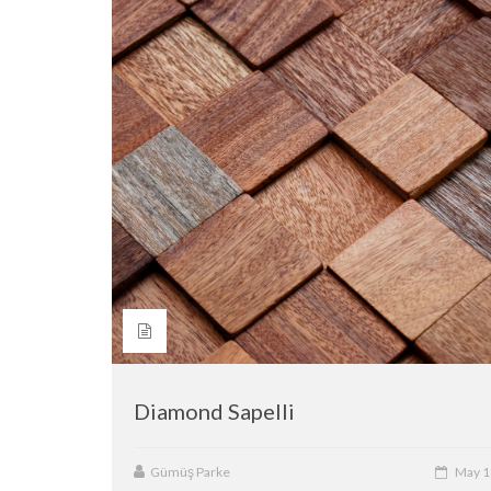
Diamond Sapelli
Gümüş Parke
May 1