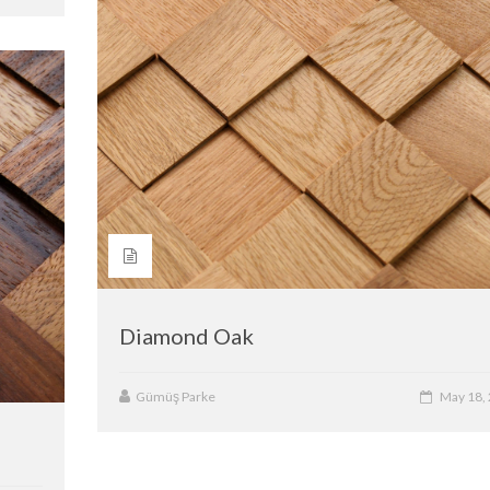
Diamond Oak
Gümüş Parke
May 18,