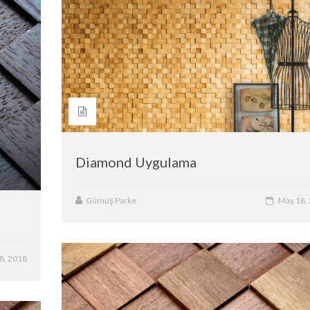
Diamond Uygulama
Gümüş Parke
May 18,
8, 2018