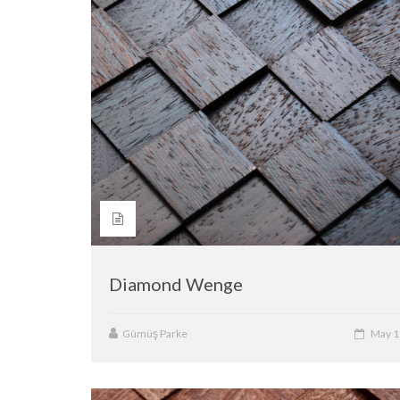
Diamond Wenge
Gümüş Parke
May 1