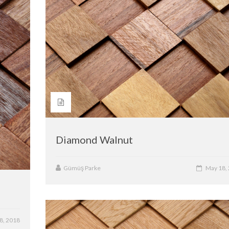
Diamond Walnut
Gümüş Parke
May 18,
8, 2018