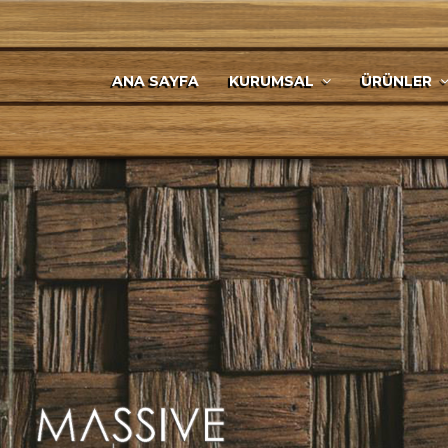
ANA SAYFA
KURUMSAL
ÜRÜNLER