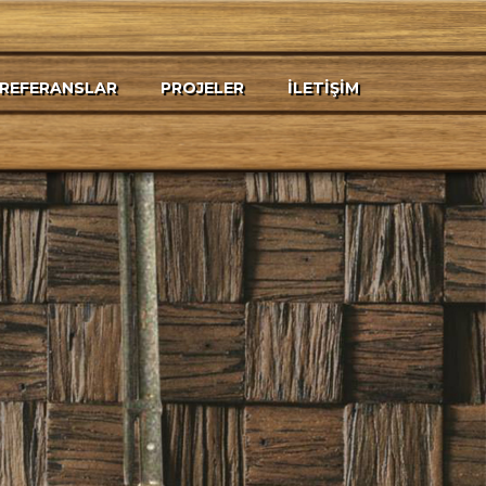
REFERANSLAR
PROJELER
İLETIŞIM